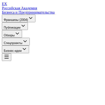
EX
Российская Академия
Бизнеса и Предпринимательства
Франшизы (2004)
Публикации
Обзоры
Спецпроекты
Бизнес-идеи
EX
Российская Академия