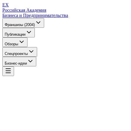
EX
Российская Академия
Бизнеса и Предпринимательства
Франшизы (2004)
Публикации
Обзоры
Спецпроекты
Бизнес-идеи
EX
Российская Академия