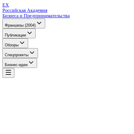
EX
Российская Академия
Бизнеса и Предпринимательства
Франшизы (2004)
Публикации
Обзоры
Спецпроекты
Бизнес-идеи
EX
Российская Академия