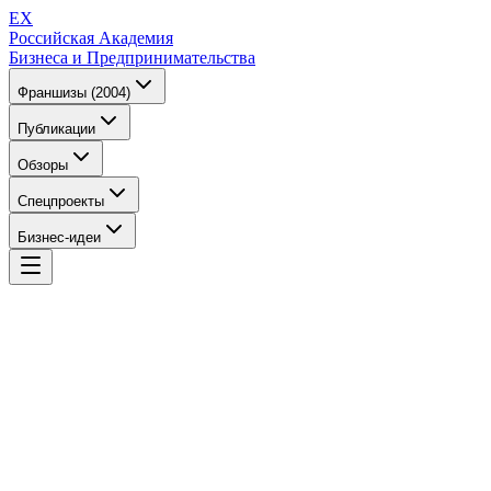
EX
Российская Академия
Бизнеса и Предпринимательства
Франшизы (2004)
Публикации
Обзоры
Спецпроекты
Бизнес-идеи
EX
Российская Академия