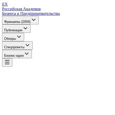
EX
Российская Академия
Бизнеса и Предпринимательства
Франшизы (2004)
Публикации
Обзоры
Спецпроекты
Бизнес-идеи
EX
Российская Академия